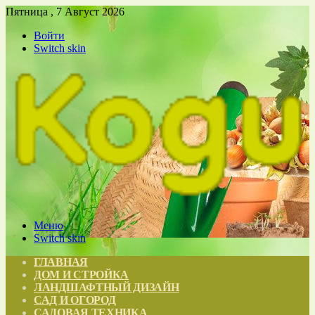
Пятница , 7 Август 2026
Войти
Switch skin
Меню
Switch skin
ГЛАВНАЯ
ДОМ И СТРОЙКА
ЛАНДШАФТНЫЙ ДИЗАЙН
САД И ОГОРОД
САДОВАЯ ТЕХНИКА