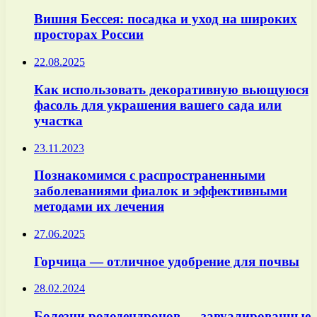
Вишня Бессея: посадка и уход на широких
просторах России
22.08.2025
Как использовать декоративную вьющуюся
фасоль для украшения вашего сада или
участка
23.11.2023
Познакомимся с распространенными
заболеваниями фиалок и эффективными
методами их лечения
27.06.2025
Горчица — отличное удобрение для почвы
28.02.2024
Болезни рододендронов — завуалированные