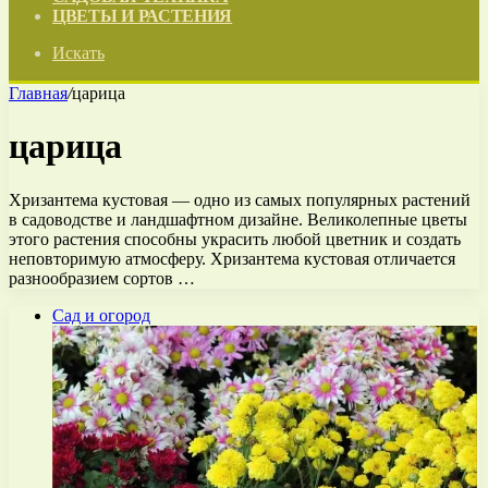
ЦВЕТЫ И РАСТЕНИЯ
Искать
Главная
/
царица
царица
Хризантема кустовая — одно из самых популярных растений
в садоводстве и ландшафтном дизайне. Великолепные цветы
этого растения способны украсить любой цветник и создать
неповторимую атмосферу. Хризантема кустовая отличается
разнообразием сортов …
Сад и огород