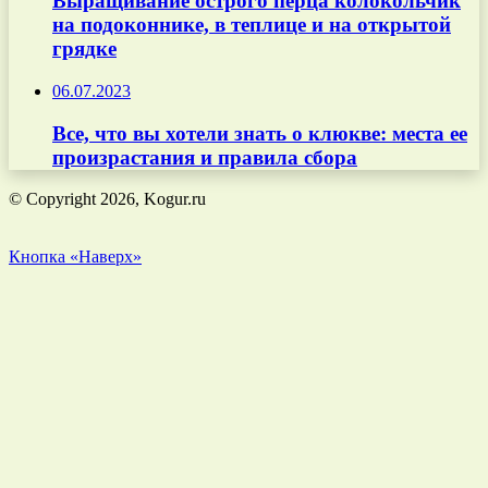
Выращивание острого перца колокольчик
на подоконнике, в теплице и на открытой
грядке
06.07.2023
Все, что вы хотели знать о клюкве: места ее
произрастания и правила сбора
© Copyright 2026, Kogur.ru
Кнопка «Наверх»