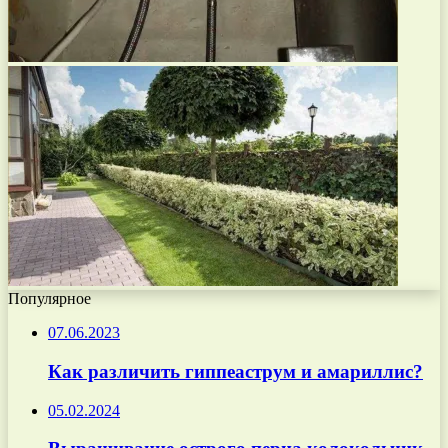
Популярное
07.06.2023
Как различить гиппеаструм и амариллис?
05.02.2024