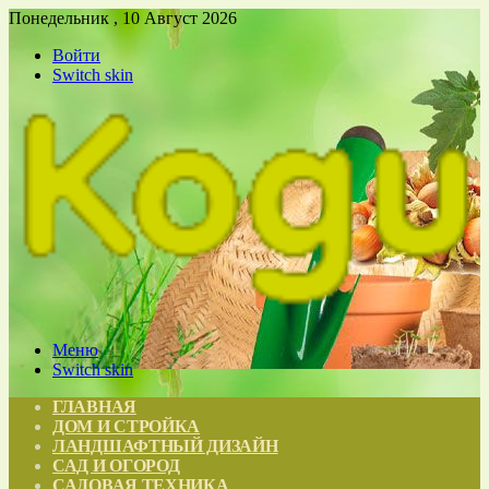
Понедельник , 10 Август 2026
Войти
Switch skin
Меню
Switch skin
ГЛАВНАЯ
ДОМ И СТРОЙКА
ЛАНДШАФТНЫЙ ДИЗАЙН
САД И ОГОРОД
САДОВАЯ ТЕХНИКА