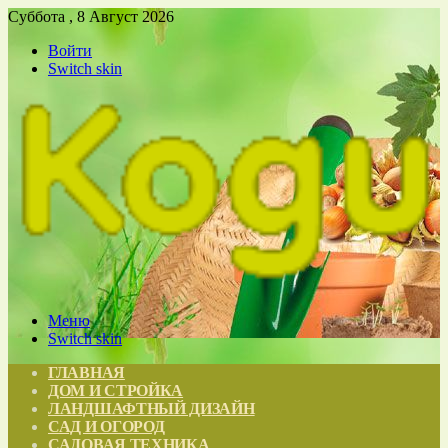
Суббота , 8 Август 2026
Войти
Switch skin
Меню
Switch skin
ГЛАВНАЯ
ДОМ И СТРОЙКА
ЛАНДШАФТНЫЙ ДИЗАЙН
САД И ОГОРОД
САДОВАЯ ТЕХНИКА