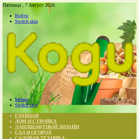
Пятница , 7 Август 2026
Войти
Switch skin
Меню
Switch skin
ГЛАВНАЯ
ДОМ И СТРОЙКА
ЛАНДШАФТНЫЙ ДИЗАЙН
САД И ОГОРОД
САДОВАЯ ТЕХНИКА