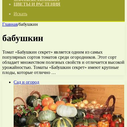
ЦВЕТЫ И РАСТЕНИЯ
Искать
Главная
/
бабушкин
бабушкин
Томат «Бабушкин секрет» является одним из самых
популярных сортов томатов среди огородников. Этот сорт
обладает множеством полезных свойств и отличается высокой
урожайностью. Томаты «Бабушкин секрет» имеют крупные
плоды, которые отлично …
Сад и огород