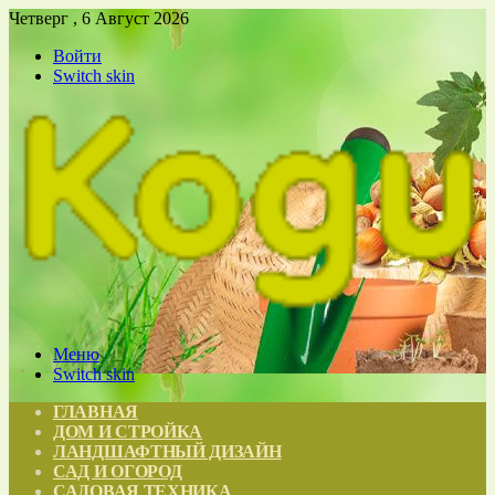
Четверг , 6 Август 2026
Войти
Switch skin
Меню
Switch skin
ГЛАВНАЯ
ДОМ И СТРОЙКА
ЛАНДШАФТНЫЙ ДИЗАЙН
САД И ОГОРОД
САДОВАЯ ТЕХНИКА