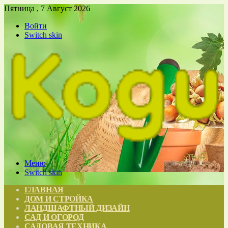
Пятница , 7 Август 2026
Войти
Switch skin
Меню
Switch skin
ГЛАВНАЯ
ДОМ И СТРОЙКА
ЛАНДШАФТНЫЙ ДИЗАЙН
САД И ОГОРОД
САДОВАЯ ТЕХНИКА