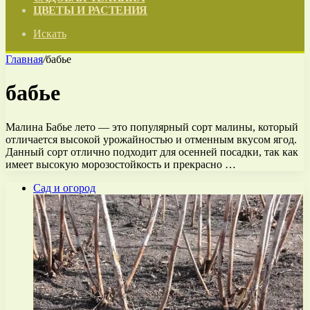
ЦВЕТЫ И РАСТЕНИЯ
Искать
Главная
/
бабье
бабье
Малина Бабье лето — это популярный сорт малины, который
отличается высокой урожайностью и отменным вкусом ягод.
Данный сорт отлично подходит для осенней посадки, так как
имеет высокую морозостойкость и прекрасно …
Сад и огород