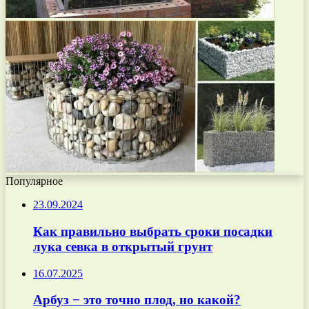
Популярное
23.09.2024
Как правильно выбрать сроки посадки
лука севка в открытый грунт
16.07.2025
Арбуз − это точно плод, но какой?