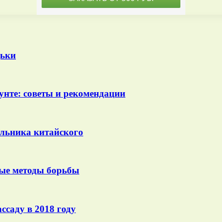
дьки
унте: советы и рекомендации
льника китайского
ые методы борьбы
ссаду в 2018 году