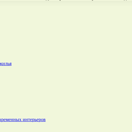
 жилья
овременных интерьеров