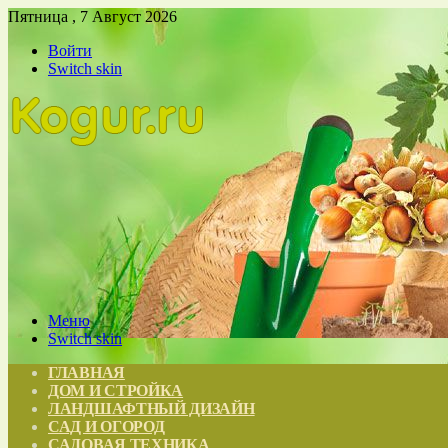
Пятница , 7 Август 2026
Войти
Switch skin
Меню
Switch skin
ГЛАВНАЯ
ДОМ И СТРОЙКА
ЛАНДШАФТНЫЙ ДИЗАЙН
САД И ОГОРОД
САДОВАЯ ТЕХНИКА