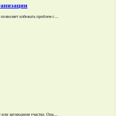
ганизации
а позволяет избежать проблем с…
е или загородном участке. Она…