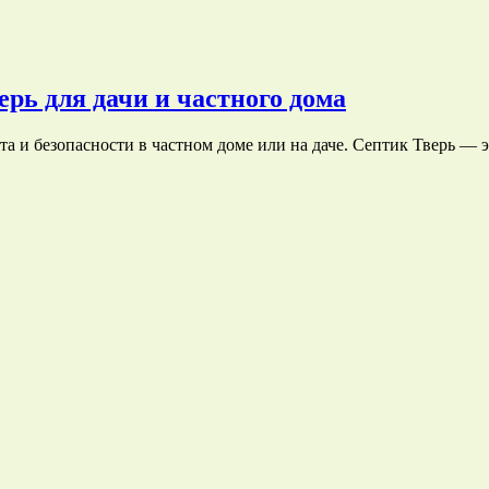
рь для дачи и частного дома
а и безопасности в частном доме или на даче. Септик Тверь — 