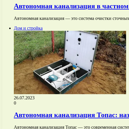
Автономная канализация в частном 
Автономная канализация — это система очистки сточных 
Дом и стройка
26.07.2023
0
Автономная канализация Топас: наз
Автономная канализация Топас — это современная систем