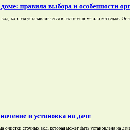
доме: правила выбора и особенности ор
вод, которая устанавливается в частном доме или коттедже. Он
начение и установка на даче
а очистки сточных вод, которая может быть установлена на дач