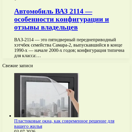
Автомобиль ВАЗ 2114 —
особенности конфигурации и
отзывы владельцев
ВАЗ-2114 — это пятидверный переднеприводный
хэтчбек семейства Самара-2, выпускавшийся в конце
1990‑х — начале 2000‑х годов; конфигурация типична
для класса:…
Свежие записи
Пластиковые окна, как современное решение для
вашего жилья
03.07.2026