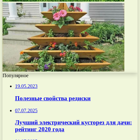
Популярное
19.05.2023
Полезные свойства редиски
07.07.2025
Лучший электрический кусторез для дачи:
рейтинг 2020 года