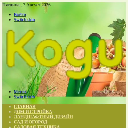
Пятница , 7 Август 2026
Войти
Switch skin
Меню
Switch skin
ГЛАВНАЯ
ДОМ И СТРОЙКА
ЛАНДШАФТНЫЙ ДИЗАЙН
САД И ОГОРОД
САДОВАЯ ТЕХНИКА