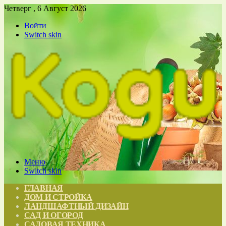
Четверг , 6 Август 2026
Войти
Switch skin
Меню
Switch skin
ГЛАВНАЯ
ДОМ И СТРОЙКА
ЛАНДШАФТНЫЙ ДИЗАЙН
САД И ОГОРОД
САДОВАЯ ТЕХНИКА