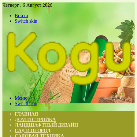
Четверг , 6 Август 2026
Войти
Switch skin
Меню
Switch skin
ГЛАВНАЯ
ДОМ И СТРОЙКА
ЛАНДШАФТНЫЙ ДИЗАЙН
САД И ОГОРОД
САДОВАЯ ТЕХНИКА