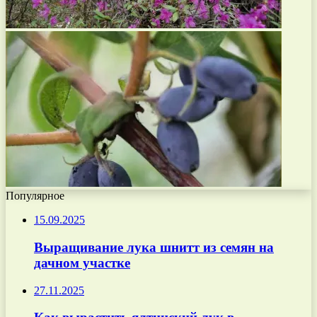
Популярное
15.09.2025
Выращивание лука шнитт из семян на
дачном участке
27.11.2025