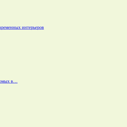
овременных интерьеров
екомых в…