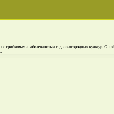
 с грибковыми заболеваниями садово-огородных культур. Он об
 …