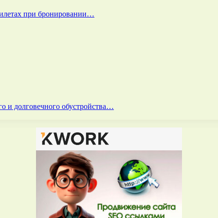
билетах при бронировании…
го и долговечного обустройства…