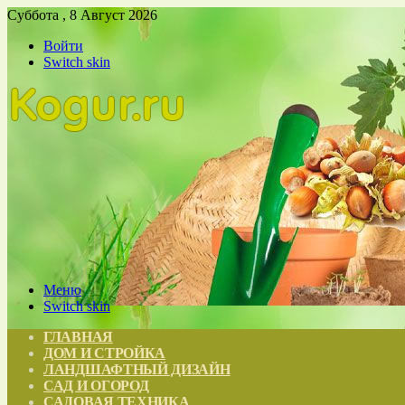
Суббота , 8 Август 2026
Войти
Switch skin
Меню
Switch skin
ГЛАВНАЯ
ДОМ И СТРОЙКА
ЛАНДШАФТНЫЙ ДИЗАЙН
САД И ОГОРОД
САДОВАЯ ТЕХНИКА