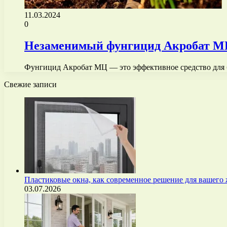
11.03.2024
0
Незаменимый фунгицид Акробат МЦ 
Фунгицид Акробат МЦ — это эффективное средство для 
Свежие записи
Пластиковые окна, как современное решение для вашего
03.07.2026