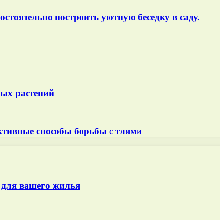
остоятельно построить уютную беседку в саду.
ных растений
ктивные способы борьбы с тлями
 для вашего жилья