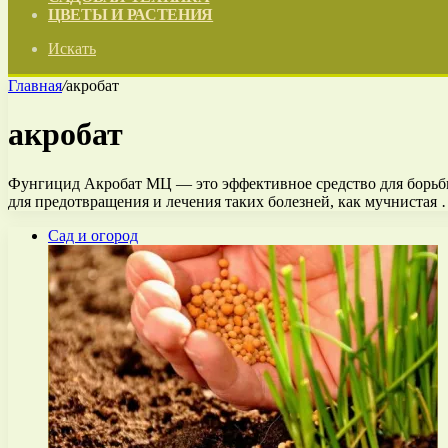
ЦВЕТЫ И РАСТЕНИЯ
Искать
Главная
/
акробат
акробат
Фунгицид Акробат МЦ — это эффективное средство для борьбы
для предотвращения и лечения таких болезней, как мучнистая
Сад и огород