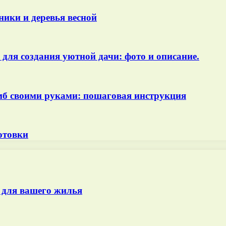
ики и деревья весной
для создания уютной дачи: фото и описание.
мб своими руками: пошаговая инструкция
отовки
 для вашего жилья