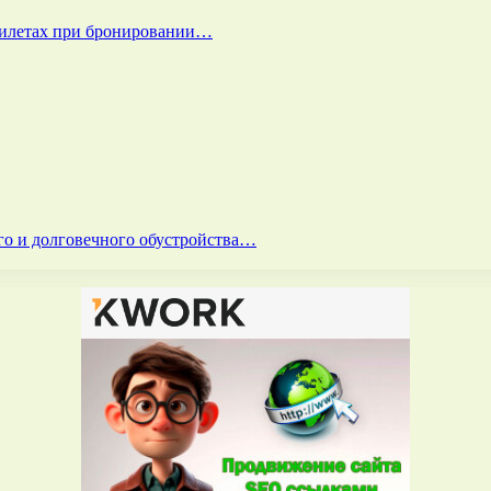
билетах при бронировании…
го и долговечного обустройства…