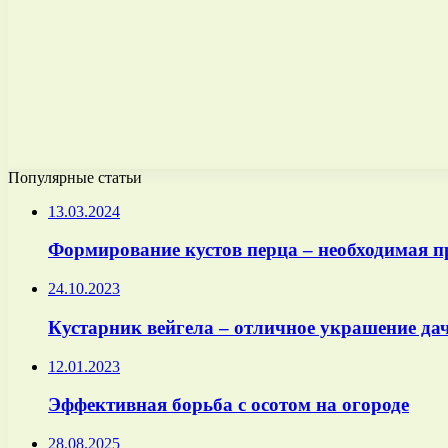
Популярные статьи
13.03.2024
Формирование кустов перца – необходимая пр
24.10.2023
Кустарник вейгела – отличное украшение да
12.01.2023
Эффективная борьба с осотом на огороде
28.08.2025