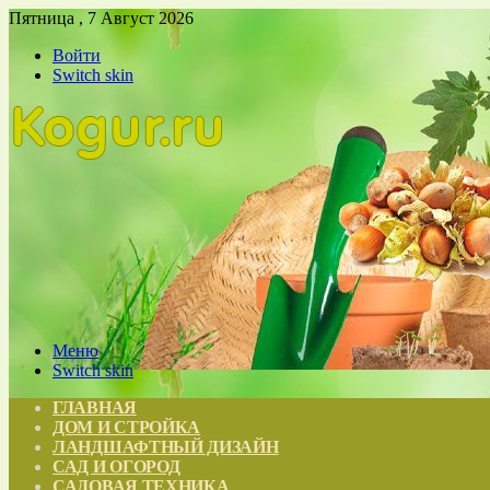
Пятница , 7 Август 2026
Войти
Switch skin
Меню
Switch skin
ГЛАВНАЯ
ДОМ И СТРОЙКА
ЛАНДШАФТНЫЙ ДИЗАЙН
САД И ОГОРОД
САДОВАЯ ТЕХНИКА