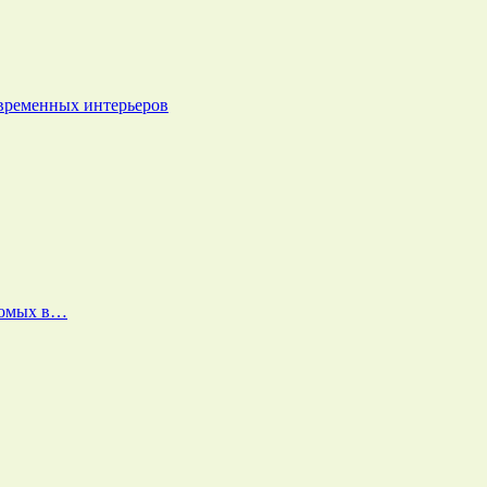
овременных интерьеров
екомых в…