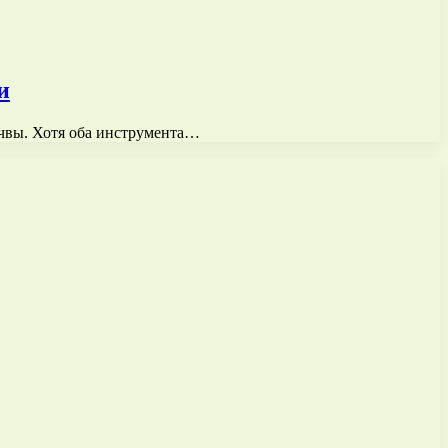
и
очвы. Хотя оба инструмента…