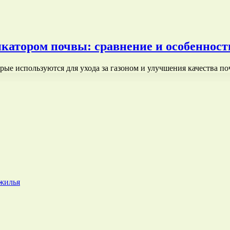
катором почвы: сравнение и особенност
рые используются для ухода за газоном и улучшения качества п
 жилья