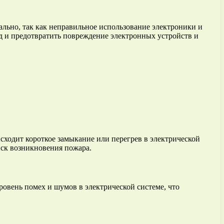
уально, так как неправильное использование электроники и
яд и предотвратить повреждение электронных устройств и
сходит короткое замыкание или перегрев в электрической
иск возникновения пожара.
ровень помех и шумов в электрической системе, что