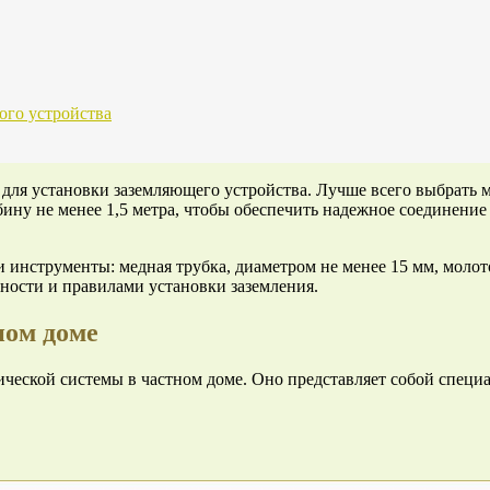
ого устройства
 для установки заземляющего устройства. Лучше всего выбрать 
ину не менее 1,5 метра, чтобы обеспечить надежное соединение 
инструменты: медная трубка, диаметром не менее 15 мм, молото
сности и правилами установки заземления.
ном доме
ческой системы в частном доме. Оно представляет собой специа