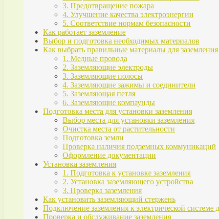
3. Предотвращение пожара
4. Улучшение качества электроэнергии
5. Соответствие нормам безопасности
Как работает заземление
Выбор и подготовка необходимых материалов
Как выбрать правильные материалы для заземления
1. Медные провода
2. Заземляющие электроды
3. Заземляющие полосы
4. Заземляющие зажимы и соединители
5. Заземляющая петля
6. Заземляющие компаунды
Подготовка места для установки заземления
Выбор места для установки заземления
Очистка места от растительности
Подготовка земли
Проверка наличия подземных коммуникаций
Оформление документации
Установка заземления
1. Подготовка к установке заземления
2. Установка заземляющего устройства
3. Проверка заземления
Как установить заземляющий стержень
Подключение заземления к электрической системе 
Проверка и обслуживание заземления