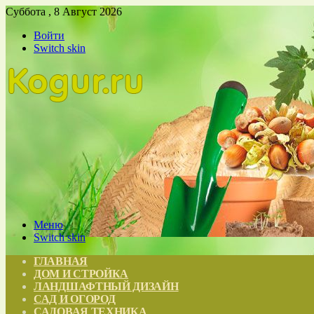
Суббота , 8 Август 2026
Войти
Switch skin
Меню
Switch skin
ГЛАВНАЯ
ДОМ И СТРОЙКА
ЛАНДШАФТНЫЙ ДИЗАЙН
САД И ОГОРОД
САДОВАЯ ТЕХНИКА