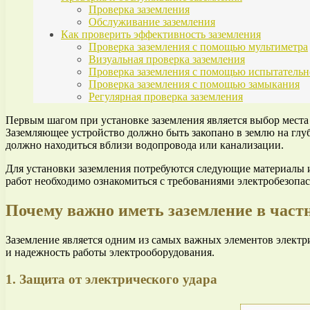
Проверка заземления
Обслуживание заземления
Как проверить эффективность заземления
Проверка заземления с помощью мультиметра
Визуальная проверка заземления
Проверка заземления с помощью испытательн
Проверка заземления с помощью замыкания
Регулярная проверка заземления
Первым шагом при установке заземления является выбор места
Заземляющее устройство должно быть закопано в землю на глуб
должно находиться вблизи водопровода или канализации.
Для установки заземления потребуются следующие материалы и 
работ необходимо ознакомиться с требованиями электробезопа
Почему важно иметь заземление в част
Заземление является одним из самых важных элементов электри
и надежность работы электрооборудования.
1. Защита от электрического удара