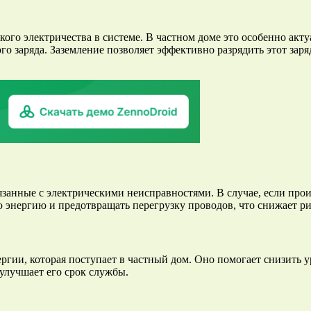
кого электричества в системе. В частном доме это особенно акт
о заряда. Заземление позволяет эффективно разрядить этот зар
занные с электрическими неисправностями. В случае, если прои
 энергию и предотвращать перегрузку проводов, что снижает р
ргии, которая поступает в частный дом. Оно помогает снизить у
улучшает его срок службы.