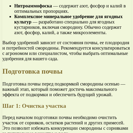
Нитроаммофоска
— содержит азот, фосфор и калий в
оптимальных пропорциях.
Комплексное минеральное удобрение для ягодных
культур
— разработано специально для ягодных
кустарников, включая смородину. Обычно содержит
азот, фосфор, калий, а также микроэлементы.
Выбор удобрений зависит от состояния почвы, ее плодородия
и потребностей смородины. Рекомендуется консультироваться
с агрономом или специалистом, чтобы выбрать оптимальные
удобрения для вашего сада.
Подготовка почвы
Подготовка почвы перед подкормкой смородины осенью —
важный этап, который поможет достичь максимального
эффекта от подкормки и обеспечить будущий урожай.
Шаг 1: Очистка участка
Перед началом подготовки почвы необходимо очистить
участок от сорняков, остатков растений и других примесей.
Это позволит избежать конкуренции смородины с сорняками