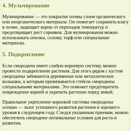
4. Мульчирование
Мульчирование — это покрытие почвы слоем органического
или неорганического материала. Он помогает сохранить влагу
в почве, защищает корни от перепадов температур и
предотвращает рост сорняков. Для мульчирования можно
использовать опилки, солому, торф или специальные
материалы.
5. Подкрепление
Если смородина имеет слабую корневую систему, можно
провести подкрепление растения. Для этого рядом с кустом
смородины забиваются деревянные или металлические
колышки, к которым привязывается стебель смородины
специальными материалами. Это поможет предотвратить
повреждение корней и укрепить растение перед зимой.
Правильное укрепление корневой системы смородины
осенью — залог успешного развития растения и хорошего
урожая в следующем году. Следуя указанным приемам, можно
обеспечить смородине оптимальные условия для роста и
развития.