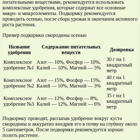
питательными веществами, рекомендуется использовать
комплексные удобрения, которые содержат все основные
макро- и микроэлементы. Подкормку рекомендуется
проводить осенью, после сбора урожая и окончания активного
роста растения.
Пример подкормки смородины осенью
Название
Содержание питательных
Дозировка
удобрения
веществ
30 г на 1
Комплексное
Азот — 10%, Фосфор — 10%,
квадратный
удобрение №1
Калий — 10%, Магний — 5%
метр
40 г на 1
Комплексное
Азот — 15%, Фосфор — 15%,
квадратный
удобрение №2
Калий — 10%, Магний — 3%
метр
35 г на 1
Комплексное
Азот — 12%, Фосфор — 8%,
квадратный
удобрение №3
Калий — 12%, Магний — 6%
метр
Подкормку проводят, рассыпав удобрение вокруг куста
смородины и аккуратно внедрив его в почву на глубину около
5 сантиметров. После подкормки рекомендуется хорошо
полить растение.