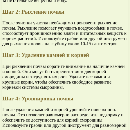
за питательные вещества и воду.
Шаг 2: Рыхление почвы
После очистки участка необходимо произвести рыхление
почвы. Рыхление помогает улучшить воздухообмен в почве,
способствует проникновению влаги и питательных веществ к
корням растений. Используйте грабли или другой инструмент
для рыхления почвы на глубину около 10-15 сантиметров.
Шаг 3: Удаление камней и корней
При рыхлении почвы обратите внимание на наличие камней
и корней. Они могут быть препятствием для корней
смородины и затруднять их рост. Удалите все камни и
крупные корни, чтобы обеспечить свободное развитие
корневой системы смородины.
Шаг 4: Уровнировка почвы
После удаления камней и корней уровняйте поверхность
почвы. Это позволит равномерно распределить подкормку и
обеспечить ее доступность для корней смородины.
Используйте грабли или другой инструмент для равномерной