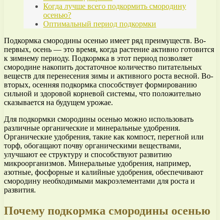
Когда лучше всего подкормить смородину
осенью?
Оптимальный период подкормки
Подкормка смородины осенью имеет ряд преимуществ. Во-
первых, осень — это время, когда растение активно готовится
к зимнему периоду. Подкормка в этот период позволяет
смородине накопить достаточное количество питательных
веществ для перенесения зимы и активного роста весной. Во-
вторых, осенняя подкормка способствует формированию
сильной и здоровой корневой системы, что положительно
сказывается на будущем урожае.
Для подкормки смородины осенью можно использовать
различные органические и минеральные удобрения.
Органические удобрения, такие как компост, перегной или
торф, обогащают почву органическими веществами,
улучшают ее структуру и способствуют развитию
микроорганизмов. Минеральные удобрения, например,
азотные, фосфорные и калийные удобрения, обеспечивают
смородину необходимыми макроэлементами для роста и
развития.
Почему подкормка смородины осенью