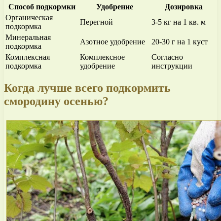
Способ подкормки
Удобрение
Дозировка
Органическая
Перегной
3-5 кг на 1 кв. м
подкормка
Минеральная
Азотное удобрение
20-30 г на 1 куст
подкормка
Комплексная
Комплексное
Согласно
подкормка
удобрение
инструкции
Когда лучше всего подкормить
смородину осенью?