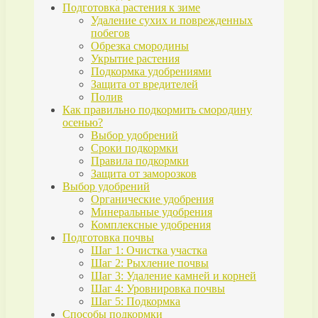
Подготовка растения к зиме
Удаление сухих и поврежденных
побегов
Обрезка смородины
Укрытие растения
Подкормка удобрениями
Защита от вредителей
Полив
Как правильно подкормить смородину
осенью?
Выбор удобрений
Сроки подкормки
Правила подкормки
Защита от заморозков
Выбор удобрений
Органические удобрения
Минеральные удобрения
Комплексные удобрения
Подготовка почвы
Шаг 1: Очистка участка
Шаг 2: Рыхление почвы
Шаг 3: Удаление камней и корней
Шаг 4: Уровнировка почвы
Шаг 5: Подкормка
Способы подкормки