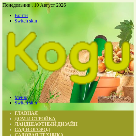
Понедельник , 10 Август 2026
Войти
Switch skin
Меню
Switch skin
ГЛАВНАЯ
ДОМ И СТРОЙКА
ЛАНДШАФТНЫЙ ДИЗАЙН
САД И ОГОРОД
САДОВАЯ ТЕХНИКА