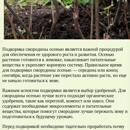
Подкормка смородины осенью является важной процедурой
для обеспечения ее здорового роста и развития. Осенью
растение готовится к зимовке, накапливает питательные
вещества и укрепляет корневую систему. Правильное время
для подкормки смородины осенью — середина или конец
сентября, когда растение уже перестало активно расти, но еще
не начало готовиться к зиме.
Важным аспектом подкормки является выбор удобрений. Для
смородины осенью лучше всего подходят органические
удобрения, такие как перегной, компост или навоз. Они
содержат необходимые микроэлементы и питательные
вещества, которые помогут смородине лучше пережить зиму и
подготовиться к будущему урожаю.
Перед подкормкой необходимо тщательно проработать почву