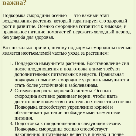
важна?
Подкормка смородины осенью — это важный этап
возделывания растения, который гарантирует его здоровый
рост и развитие. Осенью смородина готовится к зимовке, и
правильное питание помогает ей пережить холодный период
без ущерба для здоровья.
Вот несколько причин, почему подкормка смородины осенью
является неотъемлемой частью ухода за растением:
Поддержка иммунитета растения. Восстановление сил
после плодоношения и подготовка к зиме требуют
дополнительных питательных веществ. Правильная
подкормка помогает смородине укрепить иммунитет и
стать более устойчивой к заболеваниям.
Стимуляция роста корневой системы. Осенью
смородина активно развивает корни, чтобы взять
достаточное количество питательных веществ из почвы.
Подкормка способствует укреплению корней и
обеспечивает растение необходимыми элементами
питания.
Подготовка к плодоношению в следующем сезоне.
Подкормка смородины осенью способствует
накоплению питательных веществ в почках и почве