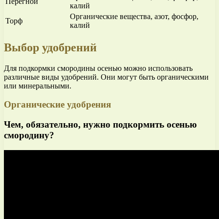
Перегной
калий
Органические вещества, азот, фосфор,
Торф
калий
Выбор удобрений
Для подкормки смородины осенью можно использовать
различные виды удобрений. Они могут быть органическими
или минеральными.
Органические удобрения
Чем, обязательно, нужно подкормить осенью
смородину?