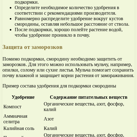
подкормки.
Определите необходимое количество удобрения в
соответствии с рекомендациями производителя.
Равномерно распределите удобрение вокруг кустов
смородины, оставляя небольшое расстояние от ствола.
После подкормки, хорошо полейте растение водой,
чтобы удобрение проникло в почву.
Защита от заморозков
Помимо подкормки, смородину необходимо защитить от
заморозков. Для этого можно использовать мульчу, например,
опилки, солому или сухие листья. Мульча помогает сохранить
почву влажной и защищает корни растения от замораживания.
Пример состава удобрения для подкормки смородины
Удобрение
Содержание питательных веществ
Органические вещества, азот, фосфор,
Компост
калий
Аммиачная
Азот
селитра
Калийная соль
Калий
Органические вещества, азот, фосфор,