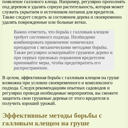
появление галлового клеща. Например, регулярно прополнять
под деревом и удалять сорную растительность, которая может
служить укрытием и источником питания для вредителя.
Также следует следить за состоянием дерева и своевременно
удалять поврежденные или больные ветки.
Важно отметить, что борьба с галловым клещом
требует системного подхода. Необходимо
комбинировать применение химических
препаратов с механическими методами борьбы.
Также регулярно осматривайте грушевое дерево и
при первых признаках поражения вредителем
принимайте меры, чтобы предотвратить его
распространение.
В целом, эффективная борьба с галловым клещом на груше
возможна при условии своевременного и комплексного
подхода. Следуя рекомендациям опытных садоводов и
регулярно проводя необходимые мероприятия, вы сможете
защитить свои грушевые деревья от этого вредителя и
получить хороший урожай.
Эффективные методы борьбы с
галловым клещом на груше