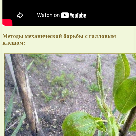
Методы механической борьбы с галловым
клещом: