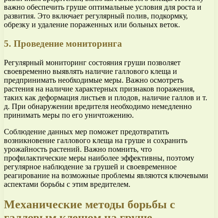
важно обеспечить груше оптимальные условия для роста и
развития. Это включает регулярный полив, подкормку,
обрезку и удаление пораженных или больных веток.
5. Проведение мониторинга
Регулярный мониторинг состояния груши позволяет
своевременно выявлять наличие галлового клеща и
предпринимать необходимые меры. Важно осмотреть
растения на наличие характерных признаков поражения,
таких как деформация листьев и плодов, наличие галлов и т.
д. При обнаружении вредителя необходимо немедленно
принимать меры по его уничтожению.
Соблюдение данных мер поможет предотвратить
возникновение галлового клеща на груше и сохранить
урожайность растений. Важно помнить, что
профилактические меры наиболее эффективны, поэтому
регулярное наблюдение за грушей и своевременное
реагирование на возможные проблемы являются ключевыми
аспектами борьбы с этим вредителем.
Механические методы борьбы с
галловым клещом на груше