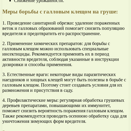
Снижение урожайности.
Меры борьбы с галловым клещом на груше:
1. Проведение санитарной обрезки: удаление пораженных
веток и галловых образований помогает снизить популяцию
вредителя и предотвратить его распространение.
2. Применение химических препаратов: для борьбы с
галловым клещом можно использовать специальные
инсектициды. Рекомендуется применять их в период
активности вредителя, соблюдая указанные в инструкции
дозировки и способы применения.
3. Естественные враги: некоторые виды паразитических
наездников и хищных клещей могут быть полезны в борьбе с
галловым клещом. Поэтому стоит создавать условия для их
размножения и присутствия в саду.
4. Профилактические меры: регулярная обработка грушевых
деревьев препаратами, повышающими их иммунитет,
поможет снизить вероятность поражения галловым клещом.
Также рекомендуется проводить осеннюю обработку сада для
уничтожения зимующих форм вредителя.