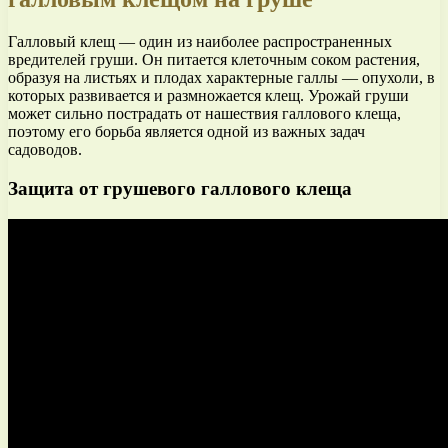
Галловый клещ — один из наиболее распространенных
вредителей груши. Он питается клеточным соком растения,
образуя на листьях и плодах характерные галлы — опухоли, в
которых развивается и размножается клещ. Урожай груши
может сильно пострадать от нашествия галлового клеща,
поэтому его борьба является одной из важных задач
садоводов.
Защита от грушевого галлового клеща