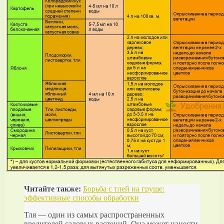
Читайте также:
Борьба с тлей на груше:
эффективные способы обработки
Тля — один из самых распространенных
вредителей садовых растений. Она может нанести