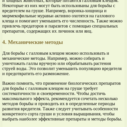
и хищных животных, которые питаются галловым клещом.
Некоторые из них могут быть использованы для борьбы с
вредителем на груше. Например, воронка-хищница и
мирмекофильные муравьи активно охотятся на галлового
клеща и помогают уменьшить его численность. Также можно
привлечь предаторов и паразитов с помощью специальных
препаратов, содержащих их личинок или яиц.
4. Механические методы
Для борьбы с галловым клещом можно использовать и
механические методы. Например, можно собирать и
уничтожать галлы вручную или обрабатывать растения
струей воды. Это позволит уменьшить популяцию вредителя
и предотвратить его размножение.
Важно помнить, что применение биологических препаратов
для борьбы с галловым клещом на груше требует
систематичности и своевременности. Чтобы достичь
максимального эффекта, рекомендуется сочетать несколько
методов борьбы и проводить их в определенные периоды
развития вредителя. Также следует учитывать особенности
конкретного сорта груши и условия выращивания, чтобы
выбрать наиболее эффективные препараты и методы борьбы.