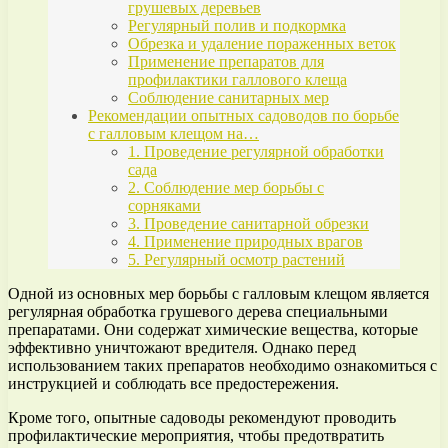
грушевых деревьев
Регулярный полив и подкормка
Обрезка и удаление пораженных веток
Применение препаратов для
профилактики галлового клеща
Соблюдение санитарных мер
Рекомендации опытных садоводов по борьбе
с галловым клещом на…
1. Проведение регулярной обработки
сада
2. Соблюдение мер борьбы с
сорняками
3. Проведение санитарной обрезки
4. Применение природных врагов
5. Регулярный осмотр растений
Одной из основных мер борьбы с галловым клещом является
регулярная обработка грушевого дерева специальными
препаратами. Они содержат химические вещества, которые
эффективно уничтожают вредителя. Однако перед
использованием таких препаратов необходимо ознакомиться с
инструкцией и соблюдать все предостережения.
Кроме того, опытные садоводы рекомендуют проводить
профилактические мероприятия, чтобы предотвратить