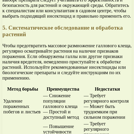
безопасность для растений и окружающей среды. Обратитесь
к специалистам или консультантам в садовом центре, чтобы
выбрать подходящий инсектицид и правильно применить его.
5. Систематическое обследование и обработка
растений
Чтобы предотвратить массовое размножение галлового клеща,
регулярно осматривайте растения на наличие признаков
поражения. Если обнаружены галлы или другие признаки
наличия вредителя, немедленно приступайте к обработке
растений. Используйте рекомендованные инсектициды или
биологические препараты и следуйте инструкциям по их
применению.
Метод борьбы
Преимущества
Недостатки
— Снижение
— Требует
Удаление
популяции
регулярного контроля
пораженных
галлового клеща
— Может быть
побегов и листьев
— Простой и
трудоемким при
доступный метод
сильном поражении
— Требует
— Повышение
регулярного
устойчивости