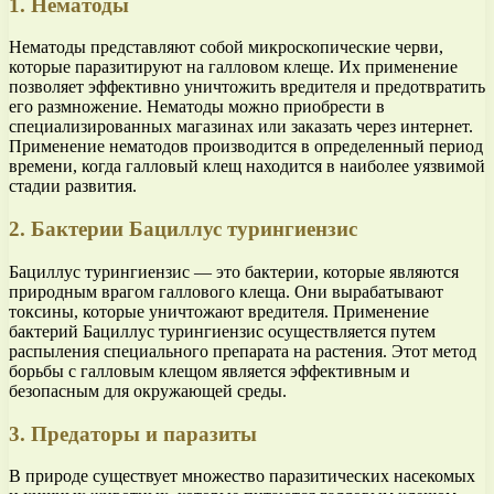
1. Нематоды
Нематоды представляют собой микроскопические черви,
которые паразитируют на галловом клеще. Их применение
позволяет эффективно уничтожить вредителя и предотвратить
его размножение. Нематоды можно приобрести в
специализированных магазинах или заказать через интернет.
Применение нематодов производится в определенный период
времени, когда галловый клещ находится в наиболее уязвимой
стадии развития.
2. Бактерии Бациллус турингиензис
Бациллус турингиензис — это бактерии, которые являются
природным врагом галлового клеща. Они вырабатывают
токсины, которые уничтожают вредителя. Применение
бактерий Бациллус турингиензис осуществляется путем
распыления специального препарата на растения. Этот метод
борьбы с галловым клещом является эффективным и
безопасным для окружающей среды.
3. Предаторы и паразиты
В природе существует множество паразитических насекомых