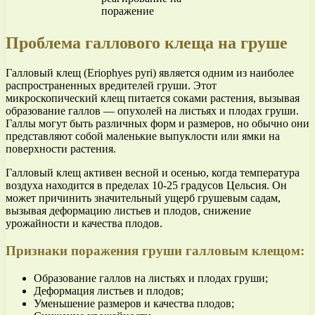
поражение
Проблема галлового клеща на груше
Галловый клещ (Eriophyes pyri) является одним из наиболее
распространенных вредителей груши. Этот
микроскопический клещ питается соками растения, вызывая
образование галлов — опухолей на листьях и плодах груши.
Галлы могут быть различных форм и размеров, но обычно они
представляют собой маленькие выпуклости или ямки на
поверхности растения.
Галловый клещ активен весной и осенью, когда температура
воздуха находится в пределах 10-25 градусов Цельсия. Он
может причинить значительный ущерб грушевым садам,
вызывая деформацию листьев и плодов, снижение
урожайности и качества плодов.
Признаки поражения груши галловым клещом:
Образование галлов на листьях и плодах груши;
Деформация листьев и плодов;
Уменьшение размеров и качества плодов;