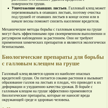
поверхности груши.
Уничтожение опавших листьев
. Галловый клещ может
перезимовывать в опавших листьях, поэтому очистка
под грушей от опавших листьев в конце осени или в
начале весны поможет снизить население вредителя.
Механические методы борьбы с галловым клещом на груше
могут быть эффективными при своевременном выполнении и
регулярном наблюдении за растением. Они не требуют
применения химических препаратов и являются экологически
безопасными.
Биологические препараты для борьбы
с галловым клещом на груше
Галловый клещ является одним из наиболее опасных
вредителей груши. Он питается соками растения и вызывает
образование галлов на листьях и плодах, что приводит к их
деформации и ухудшению качества урожая. В борьбе с
галловым клещом на груше эффективно применяются
биологические препараты, которые не наносят вреда
окружающей среде и здоровью человека.