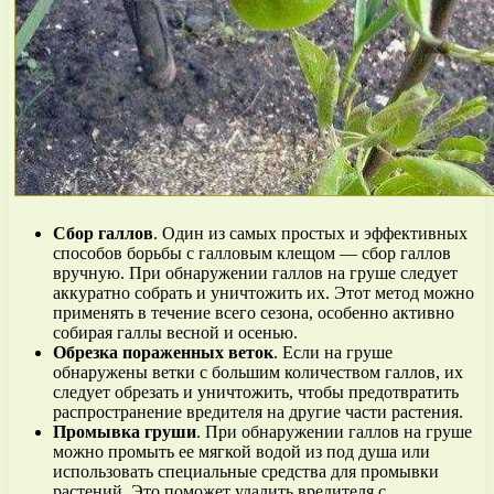
Сбор галлов
. Один из самых простых и эффективных
способов борьбы с галловым клещом — сбор галлов
вручную. При обнаружении галлов на груше следует
аккуратно собрать и уничтожить их. Этот метод можно
применять в течение всего сезона, особенно активно
собирая галлы весной и осенью.
Обрезка пораженных веток
. Если на груше
обнаружены ветки с большим количеством галлов, их
следует обрезать и уничтожить, чтобы предотвратить
распространение вредителя на другие части растения.
Промывка груши
. При обнаружении галлов на груше
можно промыть ее мягкой водой из под душа или
использовать специальные средства для промывки
растений. Это поможет удалить вредителя с