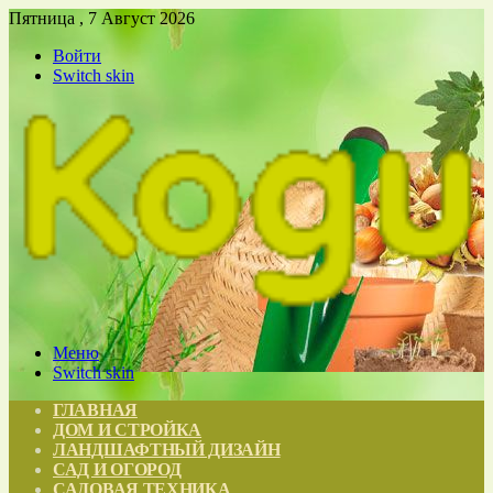
Пятница , 7 Август 2026
Войти
Switch skin
Меню
Switch skin
ГЛАВНАЯ
ДОМ И СТРОЙКА
ЛАНДШАФТНЫЙ ДИЗАЙН
САД И ОГОРОД
САДОВАЯ ТЕХНИКА