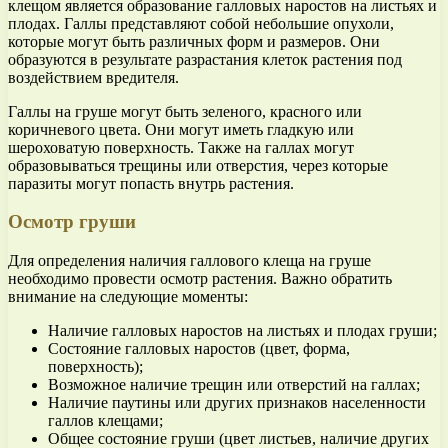
клещом является образование галловых наростов на листьях и
плодах. Галлы представляют собой небольшие опухоли,
которые могут быть различных форм и размеров. Они
образуются в результате разрастания клеток растения под
воздействием вредителя.
Галлы на груше могут быть зеленого, красного или
коричневого цвета. Они могут иметь гладкую или
шероховатую поверхность. Также на галлах могут
образовываться трещины или отверстия, через которые
паразиты могут попасть внутрь растения.
Осмотр груши
Для определения наличия галлового клеща на груше
необходимо провести осмотр растения. Важно обратить
внимание на следующие моменты:
Наличие галловых наростов на листьях и плодах груши;
Состояние галловых наростов (цвет, форма,
поверхность);
Возможное наличие трещин или отверстий на галлах;
Наличие паутины или других признаков населенности
галлов клещами;
Общее состояние груши (цвет листьев, наличие других