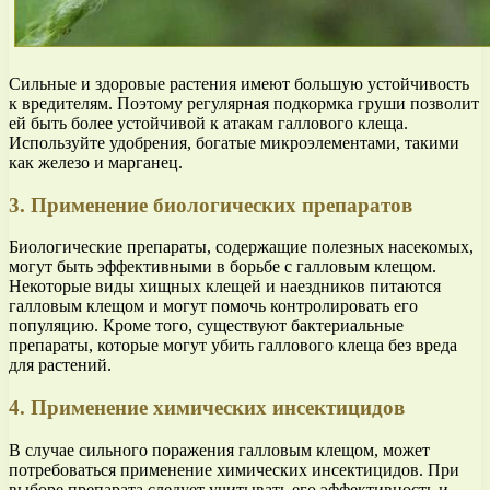
Сильные и здоровые растения имеют большую устойчивость
к вредителям. Поэтому регулярная подкормка груши позволит
ей быть более устойчивой к атакам галлового клеща.
Используйте удобрения, богатые микроэлементами, такими
как железо и марганец.
3. Применение биологических препаратов
Биологические препараты, содержащие полезных насекомых,
могут быть эффективными в борьбе с галловым клещом.
Некоторые виды хищных клещей и наездников питаются
галловым клещом и могут помочь контролировать его
популяцию. Кроме того, существуют бактериальные
препараты, которые могут убить галлового клеща без вреда
для растений.
4. Применение химических инсектицидов
В случае сильного поражения галловым клещом, может
потребоваться применение химических инсектицидов. При
выборе препарата следует учитывать его эффективность и