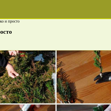
ко и просто
росто