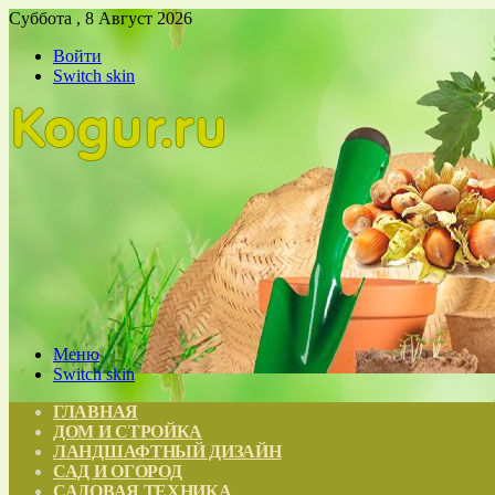
Суббота , 8 Август 2026
Войти
Switch skin
Меню
Switch skin
ГЛАВНАЯ
ДОМ И СТРОЙКА
ЛАНДШАФТНЫЙ ДИЗАЙН
САД И ОГОРОД
САДОВАЯ ТЕХНИКА