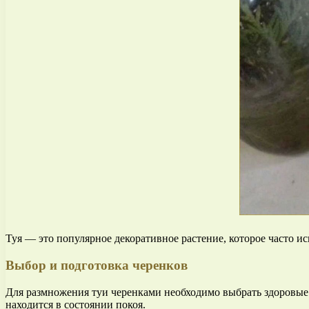
Туя — это популярное декоративное растение, которое часто и
Выбор и подготовка черенков
Для размножения туи черенками необходимо выбрать здоровые и
находится в состоянии покоя.