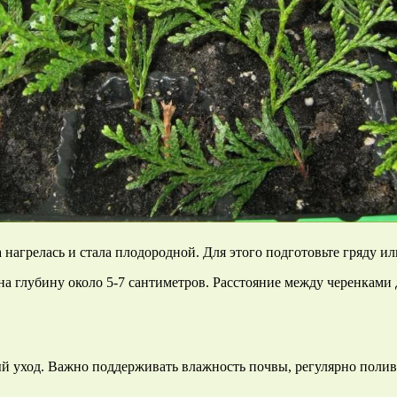
а нагрелась и стала плодородной. Для этого подготовьте гряду и
 на глубину около 5-7 сантиметров. Расстояние между черенками
й уход. Важно поддерживать влажность почвы, регулярно полива