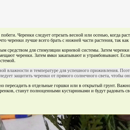
побеги. Черенки следует отрезать весной или осенью, когда рас
что черенки лучше всего брать с нижней части растения, так как
ым средством для стимуляции корневой системы. Затем черенки 
мещают черенки. Затем ямки закапывают и утрамбовывают. Если 
истемой.
ной влажности и температуре для успешного приживления. Поэт
дует защитить черенки от прямого солнечного света, чтобы они
но пересадить в отдельные горшки или в открытый грунт. Важно
черенков, станут полноценными кустарниками и будут радовать