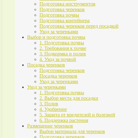
Подготовка инструментов
Подготовка черенков
Подготовка почвы
Подготовка контейнера
Подготовка черенков перед посадкой
Уход за черенками
Выбор и подготовка почвы
1. Подготовка почвы
2. Требования к почве
3. Подкормка и полив
4. Уход за почвой
Посадка черенков
Подготовка черенков
Посадка черенков
Уход за черенками
Уход за черенками
1. Подготовка почвы
2. Выбор места для посадки
3. Полив
4. Удобрение
5. Защита от вредителей и болезней
6. Поддержка растения
Размещение черенков
Выбор материала для черенков
Подготовка черенков