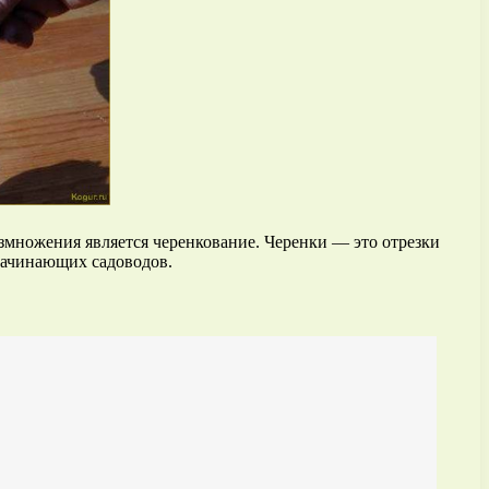
змножения является черенкование. Черенки — это отрезки
 начинающих садоводов.