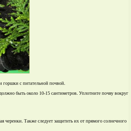
ли горшки с питательной почвой.
 должно быть около 10-15 сантиметров. Уплотните почву вокруг
я черенки. Также следует защитить их от прямого солнечного