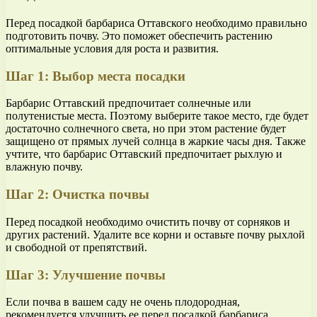
Перед посадкой барбариса Оттавского необходимо правильно
подготовить почву. Это поможет обеспечить растению
оптимальные условия для роста и развития.
Шаг 1: Выбор места посадки
Барбарис Оттавский предпочитает солнечные или
полутенистые места. Поэтому выберите такое место, где будет
достаточно солнечного света, но при этом растение будет
защищено от прямых лучей солнца в жаркие часы дня. Также
учтите, что барбарис Оттавский предпочитает рыхлую и
влажную почву.
Шаг 2: Очистка почвы
Перед посадкой необходимо очистить почву от сорняков и
других растений. Удалите все корни и оставьте почву рыхлой
и свободной от препятствий.
Шаг 3: Улучшение почвы
Если почва в вашем саду не очень плодородная,
рекомендуется улучшить ее перед посадкой барбариса