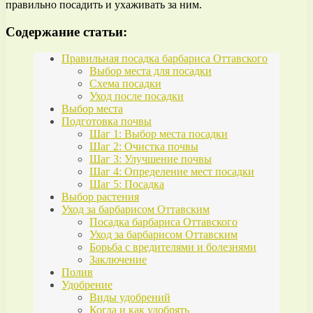
правильно посадить и ухаживать за ним.
Содержание статьи:
Правильная посадка барбариса Оттавского
Выбор места для посадки
Схема посадки
Уход после посадки
Выбор места
Подготовка почвы
Шаг 1: Выбор места посадки
Шаг 2: Очистка почвы
Шаг 3: Улучшение почвы
Шаг 4: Определение мест посадки
Шаг 5: Посадка
Выбор растения
Уход за барбарисом Оттавским
Посадка барбариса Оттавского
Уход за барбарисом Оттавским
Борьба с вредителями и болезнями
Заключение
Полив
Удобрение
Виды удобрений
Когда и как удобрять