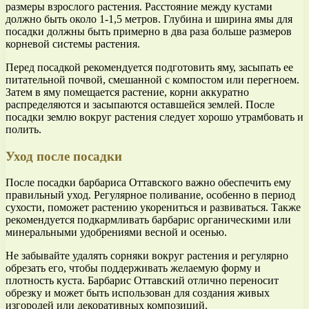
размеры взрослого растения. Расстояние между кустами
должно быть около 1-1,5 метров. Глубина и ширина ямы для
посадки должны быть примерно в два раза больше размеров
корневой системы растения.
Перед посадкой рекомендуется подготовить яму, засыпать ее
питательной почвой, смешанной с компостом или перегноем.
Затем в яму помещается растение, корни аккуратно
распределяются и засыпаются оставшейся землей. После
посадки землю вокруг растения следует хорошо утрамбовать и
полить.
Уход после посадки
После посадки барбариса Оттавского важно обеспечить ему
правильный уход. Регулярное поливание, особенно в период
сухости, поможет растению укорениться и развиваться. Также
рекомендуется подкармливать барбарис органическими или
минеральными удобрениями весной и осенью.
Не забывайте удалять сорняки вокруг растения и регулярно
обрезать его, чтобы поддерживать желаемую форму и
плотность куста. Барбарис Оттавский отлично переносит
обрезку и может быть использован для создания живых
изгородей или декоративных композиций.