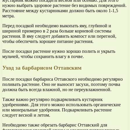
Кустарник можно посадить весной или осенью. Для этого
нужно выбрать здоровое растение без видимых повреждений.
Расстояние между кустарниками должно быть около 1-1,5
метра.
Перед посадкой необходимо выкопать яму, глубиной и
шириной примерно в 2 раза больше корневой системы
растения. В яму следует добавить компост или перегной,
чтобы обеспечить хорошее питание растения.
После посадки растение нужно хорошо полить и укрыть
мульчей, чтобы сохранить влагу в почве.
Уход за барбарисом Оттавским
После посадки барбариса Оттавского необходимо регулярно
поливать растение. Оно не выносит засухи, поэтому почва
должна быть всегда влажной, но не переувлажненной.
Также важно регулярно подкармливать кустарник
удобрениями. Для этого можно использовать органические
или минеральные удобрения. Подкармливать растение
следует весной и летом.
Необходимо также обрезать барбарис Оттавский для