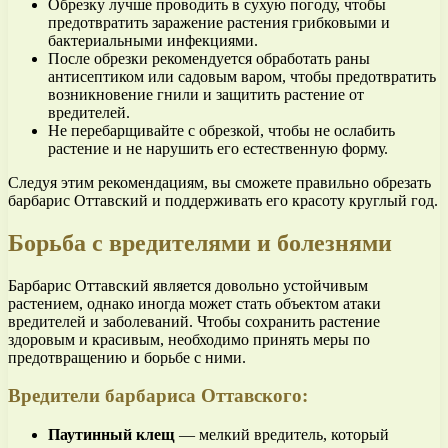
Обрезку лучше проводить в сухую погоду, чтобы
предотвратить заражение растения грибковыми и
бактериальными инфекциями.
После обрезки рекомендуется обработать раны
антисептиком или садовым варом, чтобы предотвратить
возникновение гнили и защитить растение от
вредителей.
Не перебарщивайте с обрезкой, чтобы не ослабить
растение и не нарушить его естественную форму.
Следуя этим рекомендациям, вы сможете правильно обрезать
барбарис Оттавский и поддерживать его красоту круглый год.
Борьба с вредителями и болезнями
Барбарис Оттавский является довольно устойчивым
растением, однако иногда может стать объектом атаки
вредителей и заболеваний. Чтобы сохранить растение
здоровым и красивым, необходимо принять меры по
предотвращению и борьбе с ними.
Вредители барбариса Оттавского:
Паутинный клещ
— мелкий вредитель, который