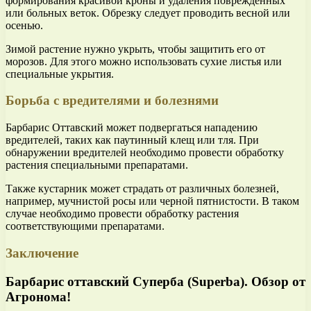
формирования красивой кроны и удаления поврежденных
или больных веток. Обрезку следует проводить весной или
осенью.
Зимой растение нужно укрыть, чтобы защитить его от
морозов. Для этого можно использовать сухие листья или
специальные укрытия.
Борьба с вредителями и болезнями
Барбарис Оттавский может подвергаться нападению
вредителей, таких как паутинный клещ или тля. При
обнаружении вредителей необходимо провести обработку
растения специальными препаратами.
Также кустарник может страдать от различных болезней,
например, мучнистой росы или черной пятнистости. В таком
случае необходимо провести обработку растения
соответствующими препаратами.
Заключение
Барбарис оттавский Суперба (Superba). Обзор от
Агронома!