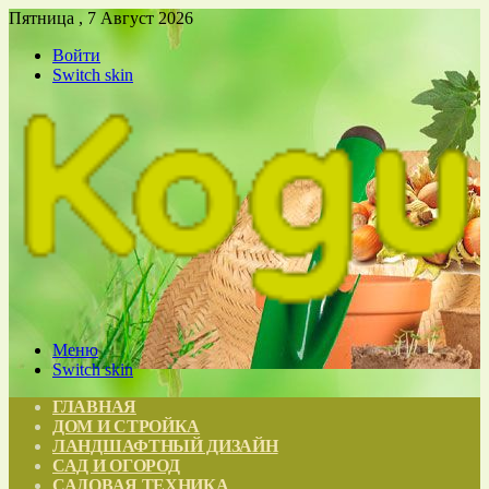
Пятница , 7 Август 2026
Войти
Switch skin
Меню
Switch skin
ГЛАВНАЯ
ДОМ И СТРОЙКА
ЛАНДШАФТНЫЙ ДИЗАЙН
САД И ОГОРОД
САДОВАЯ ТЕХНИКА