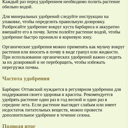
Каждый раз перед удобрением необходимо полить растение
обильно водой.
Для минеральных удобрений следуйте инструкции на
упаковке, чтобы определить правильную дозировку.
Разбросайте удобрение вокруг куста барбариса и аккуратно
вмешайте его в почву. Затем полейте растение водой, чтобы
удобрение быстро проникло в корневую зону.
Органические удобрения можно применять как мульчу вокруг
растения или вносить в почву в виде гранул или жидкости.
При использовании органических удобрений важно следить
за их дозировкой и не переборщить, чтобы избежать
перегрузки почвы.
Частота удобрения
Барбарис Оттавский нуждается в регулярном удобрении для
поддержания своего здоровья и красоты. Рекомендуется
удобрять растение один раз в год весной и один раз в
середине лета. Если растение выглядит слабым или имеет
недостаток питательных веществ, можно провести
дополнительное удобрение в течение сезона.
Подводя итог