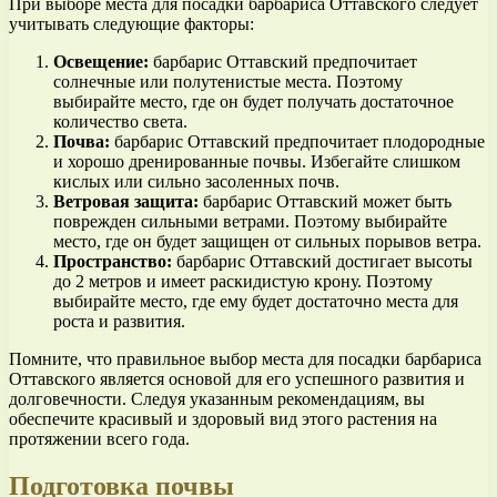
При выборе места для посадки барбариса Оттавского следует
учитывать следующие факторы:
Освещение:
барбарис Оттавский предпочитает
солнечные или полутенистые места. Поэтому
выбирайте место, где он будет получать достаточное
количество света.
Почва:
барбарис Оттавский предпочитает плодородные
и хорошо дренированные почвы. Избегайте слишком
кислых или сильно засоленных почв.
Ветровая защита:
барбарис Оттавский может быть
поврежден сильными ветрами. Поэтому выбирайте
место, где он будет защищен от сильных порывов ветра.
Пространство:
барбарис Оттавский достигает высоты
до 2 метров и имеет раскидистую крону. Поэтому
выбирайте место, где ему будет достаточно места для
роста и развития.
Помните, что правильное выбор места для посадки барбариса
Оттавского является основой для его успешного развития и
долговечности. Следуя указанным рекомендациям, вы
обеспечите красивый и здоровый вид этого растения на
протяжении всего года.
Подготовка почвы