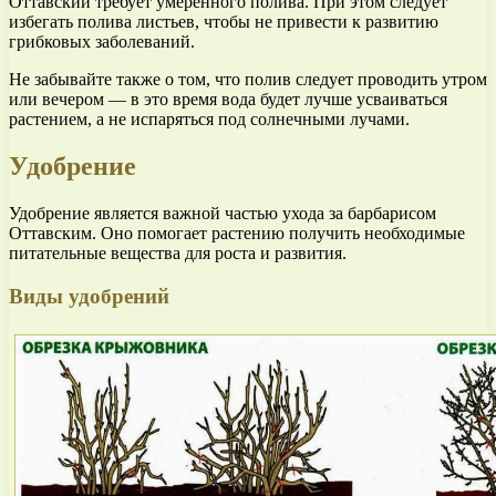
Оттавский требует умеренного полива. При этом следует
избегать полива листьев, чтобы не привести к развитию
грибковых заболеваний.
Не забывайте также о том, что полив следует проводить утром
или вечером — в это время вода будет лучше усваиваться
растением, а не испаряться под солнечными лучами.
Удобрение
Удобрение является важной частью ухода за барбарисом
Оттавским. Оно помогает растению получить необходимые
питательные вещества для роста и развития.
Виды удобрений