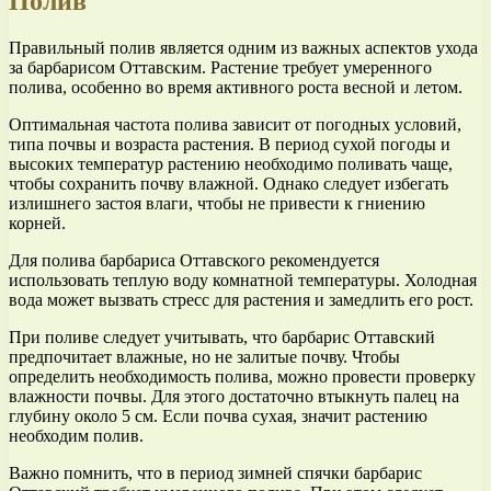
Полив
Правильный полив является одним из важных аспектов ухода
за барбарисом Оттавским. Растение требует умеренного
полива, особенно во время активного роста весной и летом.
Оптимальная частота полива зависит от погодных условий,
типа почвы и возраста растения. В период сухой погоды и
высоких температур растению необходимо поливать чаще,
чтобы сохранить почву влажной. Однако следует избегать
излишнего застоя влаги, чтобы не привести к гниению
корней.
Для полива барбариса Оттавского рекомендуется
использовать теплую воду комнатной температуры. Холодная
вода может вызвать стресс для растения и замедлить его рост.
При поливе следует учитывать, что барбарис Оттавский
предпочитает влажные, но не залитые почву. Чтобы
определить необходимость полива, можно провести проверку
влажности почвы. Для этого достаточно втыкнуть палец на
глубину около 5 см. Если почва сухая, значит растению
необходим полив.
Важно помнить, что в период зимней спячки барбарис