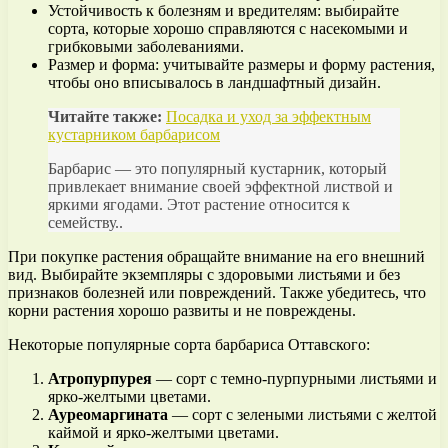
Устойчивость к болезням и вредителям: выбирайте
сорта, которые хорошо справляются с насекомыми и
грибковыми заболеваниями.
Размер и форма: учитывайте размеры и форму растения,
чтобы оно вписывалось в ландшафтный дизайн.
Читайте также:
Посадка и уход за эффектным
кустарником барбарисом
Барбарис — это популярный кустарник, который
привлекает внимание своей эффектной листвой и
яркими ягодами. Этот растение относится к
семейству..
При покупке растения обращайте внимание на его внешний
вид. Выбирайте экземпляры с здоровыми листьями и без
признаков болезней или повреждений. Также убедитесь, что
корни растения хорошо развиты и не повреждены.
Некоторые популярные сорта барбариса Оттавского:
Атропурпурея
— сорт с темно-пурпурными листьями и
ярко-желтыми цветами.
Ауреомаргината
— сорт с зелеными листьями с желтой
каймой и ярко-желтыми цветами.