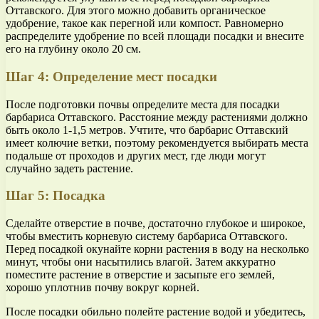
Оттавского. Для этого можно добавить органическое
удобрение, такое как перегной или компост. Равномерно
распределите удобрение по всей площади посадки и внесите
его на глубину около 20 см.
Шаг 4: Определение мест посадки
После подготовки почвы определите места для посадки
барбариса Оттавского. Расстояние между растениями должно
быть около 1-1,5 метров. Учтите, что барбарис Оттавский
имеет колючие ветки, поэтому рекомендуется выбирать места
подальше от проходов и других мест, где люди могут
случайно задеть растение.
Шаг 5: Посадка
Сделайте отверстие в почве, достаточно глубокое и широкое,
чтобы вместить корневую систему барбариса Оттавского.
Перед посадкой окунайте корни растения в воду на несколько
минут, чтобы они насытились влагой. Затем аккуратно
поместите растение в отверстие и засыпьте его землей,
хорошо уплотнив почву вокруг корней.
После посадки обильно полейте растение водой и убедитесь,