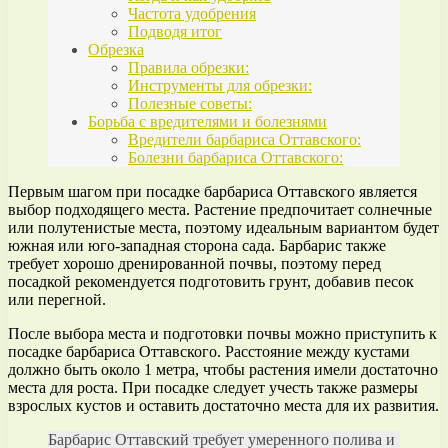
Частота удобрения
Подводя итог
Обрезка
Правила обрезки:
Инструменты для обрезки:
Полезные советы:
Борьба с вредителями и болезнями
Вредители барбариса Оттавского:
Болезни барбариса Оттавского:
Первым шагом при посадке барбариса Оттавского является
выбор подходящего места. Растение предпочитает солнечные
или полутенистые места, поэтому идеальным вариантом будет
южная или юго-западная сторона сада. Барбарис также
требует хорошо дренированной почвы, поэтому перед
посадкой рекомендуется подготовить грунт, добавив песок
или перегной.
После выбора места и подготовки почвы можно приступить к
посадке барбариса Оттавского. Расстояние между кустами
должно быть около 1 метра, чтобы растения имели достаточно
места для роста. При посадке следует учесть также размеры
взрослых кустов и оставить достаточно места для их развития.
Барбарис Оттавский требует умеренного полива и