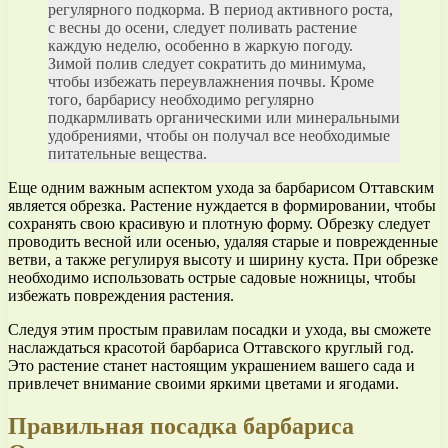
регулярного подкорма. В период активного роста,
с весны до осени, следует поливать растение
каждую неделю, особенно в жаркую погоду.
Зимой полив следует сократить до минимума,
чтобы избежать переувлажнения почвы. Кроме
того, барбарису необходимо регулярно
подкармливать органическими или минеральными
удобрениями, чтобы он получал все необходимые
питательные вещества.
Еще одним важным аспектом ухода за барбарисом Оттавским
является обрезка. Растение нуждается в формировании, чтобы
сохранять свою красивую и плотную форму. Обрезку следует
проводить весной или осенью, удаляя старые и поврежденные
ветви, а также регулируя высоту и ширину куста. При обрезке
необходимо использовать острые садовые ножницы, чтобы
избежать повреждения растения.
Следуя этим простым правилам посадки и ухода, вы сможете
наслаждаться красотой барбариса Оттавского круглый год.
Это растение станет настоящим украшением вашего сада и
привлечет внимание своими яркими цветами и ягодами.
Правильная посадка барбариса