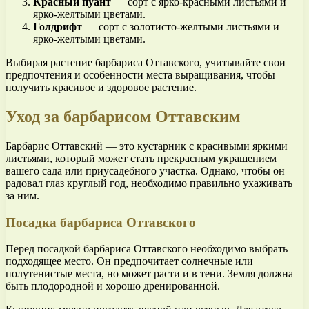
Красный пуант
— сорт с ярко-красными листьями и
ярко-желтыми цветами.
Голдрифт
— сорт с золотисто-желтыми листьями и
ярко-желтыми цветами.
Выбирая растение барбариса Оттавского, учитывайте свои
предпочтения и особенности места выращивания, чтобы
получить красивое и здоровое растение.
Уход за барбарисом Оттавским
Барбарис Оттавский — это кустарник с красивыми яркими
листьями, который может стать прекрасным украшением
вашего сада или приусадебного участка. Однако, чтобы он
радовал глаз круглый год, необходимо правильно ухаживать
за ним.
Посадка барбариса Оттавского
Перед посадкой барбариса Оттавского необходимо выбрать
подходящее место. Он предпочитает солнечные или
полутенистые места, но может расти и в тени. Земля должна
быть плодородной и хорошо дренированной.