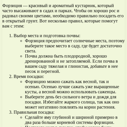
Форзиция — красивый и ароматный кустарник, который
часто высаживают в садах и парках. Чтобы он хорошо рос и
радовал своими цветами, необходимо правильно посадить его
в открытый грунт. Вот несколько правил, которые помогут
вам с этим:
Выбор места и подготовка почвы:
Форзиция предпочитает солнечные места, поэтому
выберите такое место в саду, где будет достаточно
света.
Почва должна быть плодородной, хорошо
дренированной и не затопляемой. Если почва в
вашем саду тяжелая и глинистая, добавьте в нее
песок и перегной.
Время посадки:
Форзицию можно сажать как весной, так и
осенью. Осенью лучше сажать уже выращенные
кусты, а весной можно использовать саженцы.
Выберите день без сильного ветра и дождя для
посадки. Избегайте жаркого солнца, так как оно
может негативно повлиять на корни растения.
Правильная посадка:
Сделайте яму глубиной и шириной примерно в
два раза больше корневой системы форзиции.