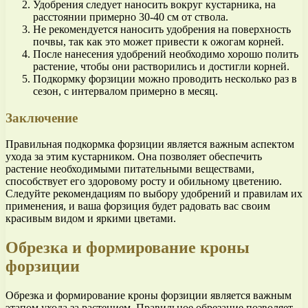
Удобрения следует наносить вокруг кустарника, на
расстоянии примерно 30-40 см от ствола.
Не рекомендуется наносить удобрения на поверхность
почвы, так как это может привести к ожогам корней.
После нанесения удобрений необходимо хорошо полить
растение, чтобы они растворились и достигли корней.
Подкормку форзиции можно проводить несколько раз в
сезон, с интервалом примерно в месяц.
Заключение
Правильная подкормка форзиции является важным аспектом
ухода за этим кустарником. Она позволяет обеспечить
растение необходимыми питательными веществами,
способствует его здоровому росту и обильному цветению.
Следуйте рекомендациям по выбору удобрений и правилам их
применения, и ваша форзиция будет радовать вас своим
красивым видом и яркими цветами.
Обрезка и формирование кроны
форзиции
Обрезка и формирование кроны форзиции является важным
этапом ухода за растением. Правильное обрезание позволяет