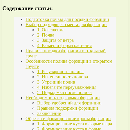
Содержание статьи:
Подготовка почвы для посадки форзиции
Выбор подходящего места для форзиции
1. Освещение
2. Почва
3. Защита от ветра
4. Размер и форма растения
Правила посадки форзиции в открытый
грунт
Особенности полива форзиции в открытом
грунте
1. Регулярность полива
2. Интенсивность полива
3. Утренний полив
4. Избегайте переувлажнения
5. Подкормка после полива
Необходимость подкормки форзиции
Выбор удобрений для форзиции
Правила подкормки форзиции
Заключение
Обрезка и формирование кроны форзиции
1. Формирование куста в форме шара
2. Формирование куста в форме