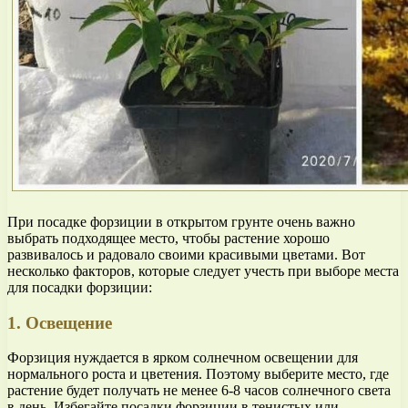
При посадке форзиции в открытом грунте очень важно
выбрать подходящее место, чтобы растение хорошо
развивалось и радовало своими красивыми цветами. Вот
несколько факторов, которые следует учесть при выборе места
для посадки форзиции:
1. Освещение
Форзиция нуждается в ярком солнечном освещении для
нормального роста и цветения. Поэтому выберите место, где
растение будет получать не менее 6-8 часов солнечного света
в день. Избегайте посадки форзиции в тенистых или