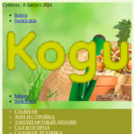
Суббота , 8 Август 2026
Войти
Switch skin
Меню
Switch skin
ГЛАВНАЯ
ДОМ И СТРОЙКА
ЛАНДШАФТНЫЙ ДИЗАЙН
САД И ОГОРОД
САДОВАЯ ТЕХНИКА