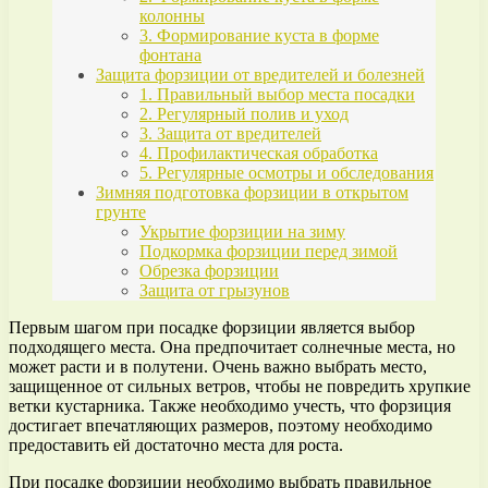
колонны
3. Формирование куста в форме
фонтана
Защита форзиции от вредителей и болезней
1. Правильный выбор места посадки
2. Регулярный полив и уход
3. Защита от вредителей
4. Профилактическая обработка
5. Регулярные осмотры и обследования
Зимняя подготовка форзиции в открытом
грунте
Укрытие форзиции на зиму
Подкормка форзиции перед зимой
Обрезка форзиции
Защита от грызунов
Первым шагом при посадке форзиции является выбор
подходящего места. Она предпочитает солнечные места, но
может расти и в полутени. Очень важно выбрать место,
защищенное от сильных ветров, чтобы не повредить хрупкие
ветки кустарника. Также необходимо учесть, что форзиция
достигает впечатляющих размеров, поэтому необходимо
предоставить ей достаточно места для роста.
При посадке форзиции необходимо выбрать правильное