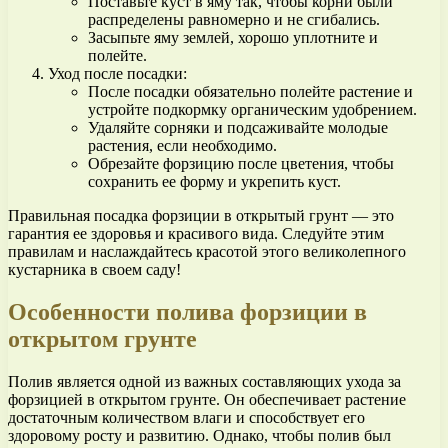
Поставьте куст в яму так, чтобы корни были
распределены равномерно и не сгибались.
Засыпьте яму землей, хорошо уплотните и
полейте.
Уход после посадки:
После посадки обязательно полейте растение и
устройте подкормку органическим удобрением.
Удаляйте сорняки и подсаживайте молодые
растения, если необходимо.
Обрезайте форзицию после цветения, чтобы
сохранить ее форму и укрепить куст.
Правильная посадка форзиции в открытый грунт — это
гарантия ее здоровья и красивого вида. Следуйте этим
правилам и наслаждайтесь красотой этого великолепного
кустарника в своем саду!
Особенности полива форзиции в
открытом грунте
Полив является одной из важных составляющих ухода за
форзицией в открытом грунте. Он обеспечивает растение
достаточным количеством влаги и способствует его
здоровому росту и развитию. Однако, чтобы полив был