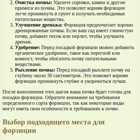
Очистка почвы:
Удалите сорняки, камни и другие
примеси из почвы. Это позволит корням форзиции
легче проникнуть в грунт и получать необходимые
питательные вещества.
Улучшение дренажа:
Форзиция предпочитает хорошо
дренированные почвы. Если ваш сад имеет глинистую
почву, добавьте песок или перлит, чтобы улучшить
дренаж.
Удобрение:
Перед посадкой форзиции можно добавить
органическое удобрение, такое как перегной или
компост, чтобы обогатить почву питательными
веществами.
Рыхление почвы:
Перед посадкой рыхлите почву на
глубину около 30 сантиметров. Это поможет корням
форзиции проникнуть глубже и укорениться лучше.
После выполнения этих шагов ваша почва будет готова для
посадки форзиции. Обратите внимание на требования
определенного сорта форзиции, так как некоторые виды
могут иметь свои особенности в требованиях к почве.
Выбор подходящего места для
форзиции