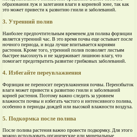
образования луж и залегания влаги в корневой зоне, так как
это может привести к развитию гнили и заболеваний.
3. Утренний полив
Наиболее предпочтительным временем для полива форзиции
является утренний час. В это время почва еще остывает после
ночного периода, и вода лучше впитывается корнями
растения. Кроме того, утренний полив позволяет листьям
быстрее высохнуть и не задерживает лишнюю влагу, что
помогает предотвратить развитие грибковых заболеваний.
4. Избегайте переувлажнения
Форзиция не переносит переувлажнения почвы. Переизбыток
влаги может привести к развитию гнили и заболеваний
корней растения. Поэтому важно следить за уровнем
влажности почвы и избегать частого и интенсивного полива,
особенно в периоды дождей или высокой влажности воздуха.
5. Подкормка после полива
После полива растения важно провести подкормку. Для этого
можно использовать органические или минеральные