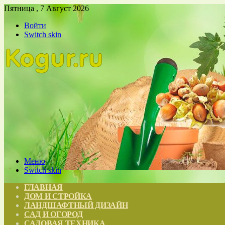
Пятница , 7 Август 2026
Войти
Switch skin
Меню
Switch skin
ГЛАВНАЯ
ДОМ И СТРОЙКА
ЛАНДШАФТНЫЙ ДИЗАЙН
САД И ОГОРОД
САДОВАЯ ТЕХНИКА