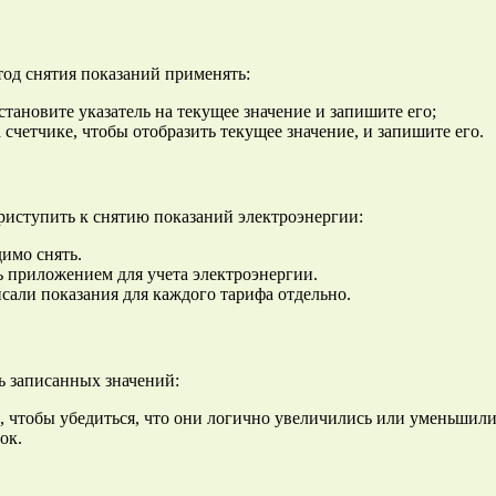
тод снятия показаний применять:
тановите указатель на текущее значение и запишите его;
четчике, чтобы отобразить текущее значение, и запишите его.
приступить к снятию показаний электроэнергии:
имо снять.
ь приложением для учета электроэнергии.
писали показания для каждого тарифа отдельно.
ь записанных значений:
 чтобы убедиться, что они логично увеличились или уменьшили
ок.