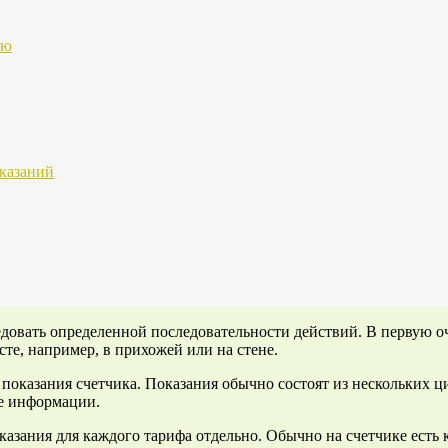
ию
оказаний
довать определенной последовательности действий. В первую оч
те, например, в прихожей или на стене.
ь показания счетчика. Показания обычно состоят из нескольких
че информации.
оказания для каждого тарифа отдельно. Обычно на счетчике ест