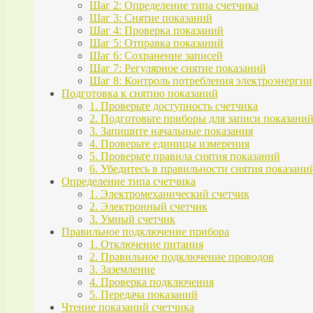
Шаг 2: Определение типа счетчика
Шаг 3: Снятие показаний
Шаг 4: Проверка показаний
Шаг 5: Отправка показаний
Шаг 6: Сохранение записей
Шаг 7: Регулярное снятие показаний
Шаг 8: Контроль потребления электроэнергии
Подготовка к снятию показаний
1. Проверьте доступность счетчика
2. Подготовьте приборы для записи показани
3. Запишите начальные показания
4. Проверьте единицы измерения
5. Проверьте правила снятия показаний
6. Убедитесь в правильности снятия показани
Определение типа счетчика
1. Электромеханический счетчик
2. Электронный счетчик
3. Умный счетчик
Правильное подключение прибора
1. Отключение питания
2. Правильное подключение проводов
3. Заземление
4. Проверка подключения
5. Передача показаний
Чтение показаний счетчика