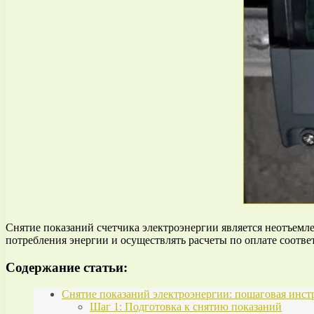
Снятие показаний счетчика электроэнергии является неотъемл
потребления энергии и осуществлять расчеты по оплате соотве
Содержание статьи:
Снятие показаний электроэнергии: пошаговая инст
Шаг 1: Подготовка к снятию показаний