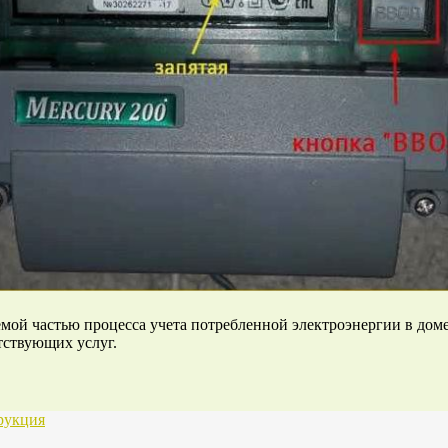
емой частью процесса учета потребленной электроэнергии в дом
тствующих услуг.
рукция