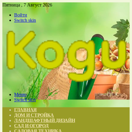
Пятница , 7 Август 2026
Войти
Switch skin
Меню
Switch skin
ГЛАВНАЯ
ДОМ И СТРОЙКА
ЛАНДШАФТНЫЙ ДИЗАЙН
САД И ОГОРОД
САДОВАЯ ТЕХНИКА